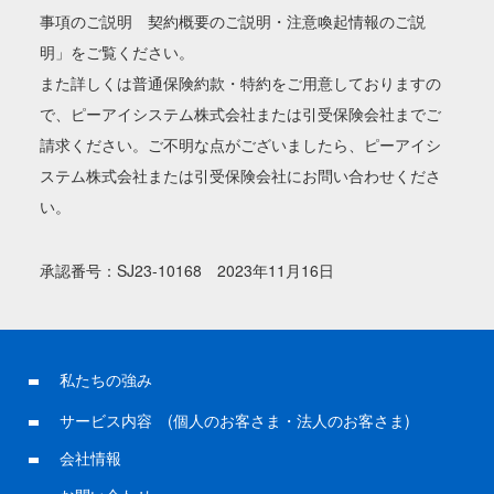
事項のご説明 契約概要のご説明・注意喚起情報のご説
明」をご覧ください。
また詳しくは普通保険約款・特約をご用意しておりますの
で、ピーアイシステム株式会社または引受保険会社までご
請求ください。ご不明な点がございましたら、ピーアイシ
ステム株式会社または引受保険会社にお問い合わせくださ
い。
承認番号：SJ23-10168 2023年11月16日
私たちの強み
サービス内容
(
個人のお客さま
・
法人のお客さま)
会社情報