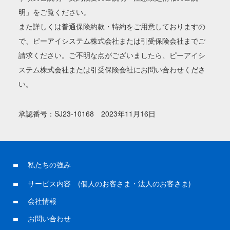
明」をご覧ください。
また詳しくは普通保険約款・特約をご用意しておりますの
で、ピーアイシステム株式会社または引受保険会社までご
請求ください。ご不明な点がございましたら、ピーアイシ
ステム株式会社または引受保険会社にお問い合わせくださ
い。
承認番号：SJ23-10168 2023年11月16日
私たちの強み
サービス内容
(
個人のお客さま
・
法人のお客さま)
会社情報
お問い合わせ